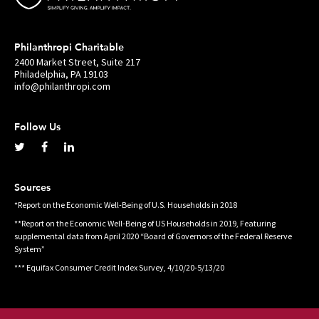
Philanthropi Charitable
2400 Market Street, Suite 217
Philadelphia, PA 19103
info@philanthropi.com
Follow Us
Sources
*Report on the Economic Well-Being of U.S. Households in 2018
**Report on the Economic Well-Being of US Households in 2019, Featuring
supplemental data from April 2020 “Board of Governors of the Federal Reserve
System”
*** Equifax Consumer Credit Index Survey, 4/10/20-5/13/20