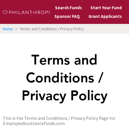
Search Funds
Start Your Fund
Sponsor FAQ
Grant Applicants
Home
>
Terms and Conditions / Privacy Policy
Terms and
Conditions /
Privacy Policy
This is the Terms and Conditions / Privacy Policy Page for
EmployeeAssistanceFunds.com