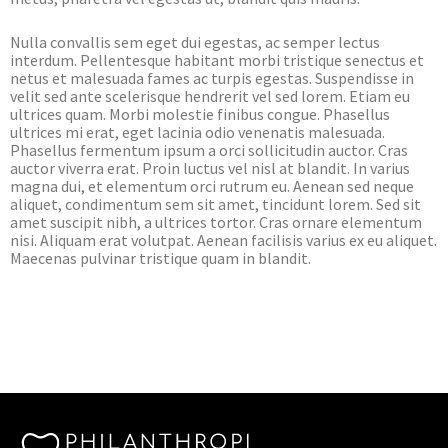
Nulla convallis sem eget dui egestas, ac semper lectus
interdum. Pellentesque habitant morbi tristique senectus et
netus et malesuada fames ac turpis egestas. Suspendisse in
velit sed ante scelerisque hendrerit vel sed lorem. Etiam eu
ultrices quam. Morbi molestie finibus congue. Phasellus
ultrices mi erat, eget lacinia odio venenatis malesuada.
Phasellus fermentum ipsum a orci sollicitudin auctor. Cras
auctor viverra erat. Proin luctus vel nisl at blandit. In varius
magna dui, et elementum orci rutrum eu. Aenean sed neque
aliquet, condimentum sem sit amet, tincidunt lorem. Sed sit
amet suscipit nibh, a ultrices tortor. Cras ornare elementum
nisi. Aliquam erat volutpat. Aenean facilisis varius ex eu aliquet.
Maecenas pulvinar tristique quam in blandit.